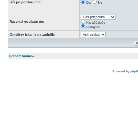
Išči po podforumih:
Da
Ne
Razvrsti rezultate po:
Naraščajoče
Padajoče
Omejitev iskanja na zadnjih:
Seznam forumov
Powered by
php